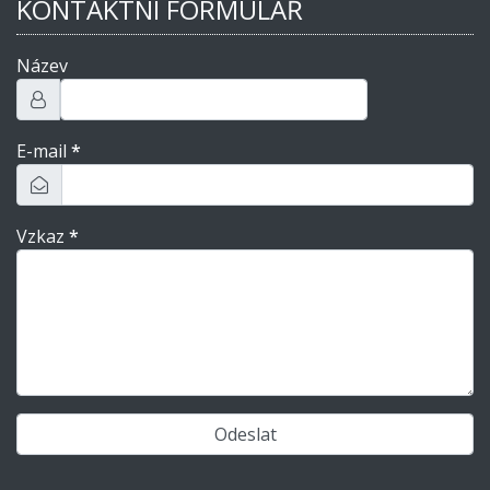
KONTAKTNÍ FORMULÁŘ
Název
E-mail
*
Vzkaz
*