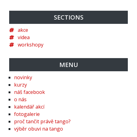
SECTIONS
akce
videa
workshopy
MENU
novinky
kurzy
náš facebook
o nás
kalendář akcí
fotogalerie
proč tančit právě tango?
výběr obuvi na tango