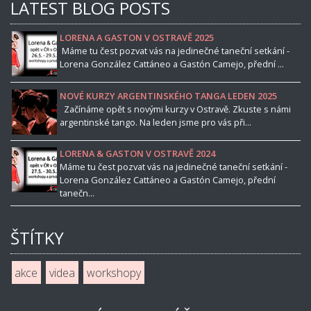
LATEST BLOG POSTS
LORENA A GASTON V OSTRAVĚ 2025
Máme tu čest pozvat vás na jedinečné taneční setkání -
Lorena González Cattáneo a Gastón Camejo, přední ...
NOVÉ KURZY ARGENTINSKÉHO TANGA LEDEN 2025
Začínáme opět s novými kurzy v Ostravě. Zkuste s námi
argentinské tango. Na leden jsme pro vás při...
LORENA & GASTON V OSTRAVĚ 2024
Máme tu čest pozvat vás na jedinečné taneční setkání -
Lorena González Cattáneo a Gastón Camejo, přední
tanečn...
ŠTÍTKY
akce
videa
workshopy